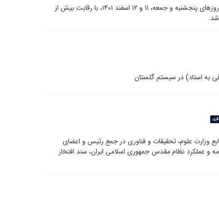
آزمون سراسری مقاطع کارشناسی ارشد و دکتری سال ۱۴۰۲، روزهای پنجشنبه و جمعه، ۱۱ و ۱۲ اسفند ۱۴۰۱، با رقابت بیش از
فی به استاد) در سیستم گلستان
لری
بع وزارت علوم، تحقیقات و فناوری در جمع رئیس و اعضای
مه و عملکرد نظام مقدس جمهوری اسلامی ایران، سند افتخار