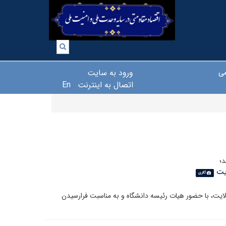
ورود به سایت
می
اتصال به اینترنت
En
د؛
یت
گالری
ایت، با حضور هیات رئیسه دانشگاه و به مناسبت فرارسیدن