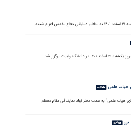
ه ولایت برگزار شد.
 هیات علمی
گالری
ی هیات علمی" به همت دفتر نهاد نمایندگی مقام معظم
نور
گالری