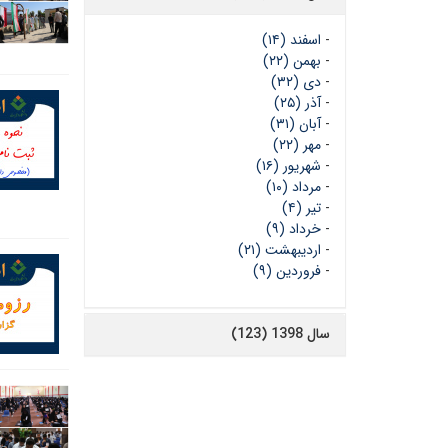
-
اسفند (۱۴)
-
بهمن (۲۲)
-
دی (۳۲)
-
آذر (۲۵)
-
آبان (۳۱)
-
مهر (۲۲)
-
شهریور (۱۶)
-
مرداد (۱۰)
-
تیر (۴)
-
خرداد (۹)
-
اردیبهشت (۲۱)
-
فروردین (۹)
سال 1398 (123)