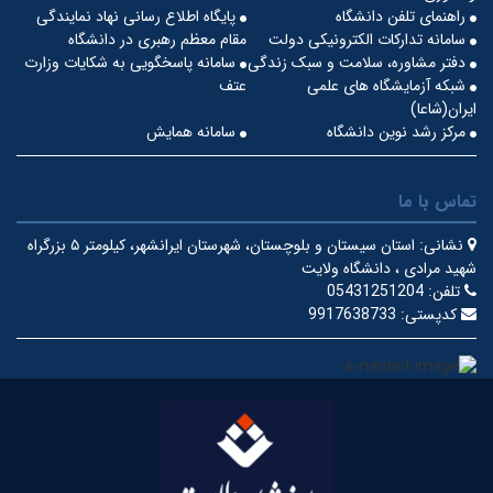
راهنمای تلفن دانشگاه
پایگاه اطلاع رسانی نهاد نمایندگی
سامانه تدارکات الکترونیکی دولت
مقام معظم رهبری در دانشگاه
دفتر مشاوره، سلامت و سبک زندگی
سامانه پاسخگویی به شکایات وزارت
شبکه آزمایشگاه های علمی
عتف
ایران(شاعا)
مرکز رشد نوین دانشگاه
سامانه همایش
تماس با ما
نشانی:
استان سیستان و بلوچستان، شهرستان ایرانشهر، کیلومتر ۵ بزرگراه
شهید مرادی ، دانشگاه ولایت
تلفن:
05431251204
کدپستی:
9917638733