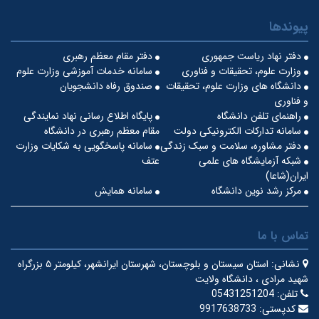
پیوندها
دفتر نهاد ریاست جمهوری
دفتر مقام معظم رهبری
وزارت علوم، تحقیقات و فناوری
سامانه خدمات آموزشی وزارت علوم
دانشگاه های وزارت علوم، تحقیقات
صندوق رفاه دانشجویان
و فناوری
راهنمای تلفن دانشگاه
پایگاه اطلاع رسانی نهاد نمایندگی
سامانه تدارکات الکترونیکی دولت
مقام معظم رهبری در دانشگاه
دفتر مشاوره، سلامت و سبک زندگی
سامانه پاسخگویی به شکایات وزارت
شبکه آزمایشگاه های علمی
عتف
ایران(شاعا)
مرکز رشد نوین دانشگاه
سامانه همایش
تماس با ما
نشانی:
استان سیستان و بلوچستان، شهرستان ایرانشهر، کیلومتر ۵ بزرگراه
شهید مرادی ، دانشگاه ولایت
تلفن:
05431251204
کدپستی:
9917638733