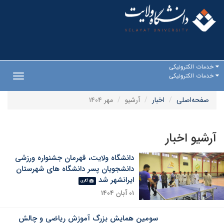
خدمات الکترونیکی
خدمات الکترونیکی
Toggle
gation
صفحه‌اصلی
اخبار
آرشیو
مهر ۱۴۰۴
آرشیو اخبار
دانشگاه ولایت، قهرمان جشنواره ورزشی
دانشجویان پسر دانشگاه های شهرستان
ایرانشهر شد
گالری
۰۱ آبان ۱۴۰۴
سومین همایش بزرگ آموزش ریاضی و چالش