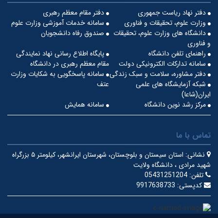
دفتر نهاد ریاست جمهوری
دفتر مقام معظم رهبری
وزارت علوم، تحقیقات و فناوری
سامانه خدمات آموزشی وزارت علوم
دانشگاه های وزارت علوم، تحقیقات
صندوق رفاه دانشجویان
و فناوری
راهنمای تلفن دانشگاه
پایگاه اطلاع رسانی نهاد نمایندگی
سامانه تدارکات الکترونیکی دولت
مقام معظم رهبری در دانشگاه
دفتر مشاوره، سلامت و سبک زندگی
سامانه پاسخگویی به شکایات وزارت
شبکه آزمایشگاه های علمی
عتف
ایران(شاعا)
مرکز رشد نوین دانشگاه
سامانه همایش
تماس با ما
نشانی:
استان سیستان و بلوچستان، شهرستان ایرانشهر، کیلومتر ۵ بزرگراه
شهید مرادی ، دانشگاه ولایت
تلفن:
05431251204
کدپستی:
9917638733