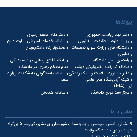
پیوندها
دفتر نهاد ریاست جمهوری
دفتر مقام معظم رهبری
وزارت علوم، تحقیقات و فناوری
سامانه خدمات آموزشی وزارت علوم
دانشگاه های وزارت علوم، تحقیقات
صندوق رفاه دانشجویان
و فناوری
راهنمای تلفن دانشگاه
پایگاه اطلاع رسانی نهاد نمایندگی
سامانه تدارکات الکترونیکی دولت
مقام معظم رهبری در دانشگاه
دفتر مشاوره، سلامت و سبک زندگی
سامانه پاسخگویی به شکایات وزارت
شبکه آزمایشگاه های علمی
عتف
ایران(شاعا)
مرکز رشد نوین دانشگاه
سامانه همایش
تماس با ما
نشانی:
استان سیستان و بلوچستان، شهرستان ایرانشهر، کیلومتر ۵ بزرگراه
شهید مرادی ، دانشگاه ولایت
تلفن:
05431251204