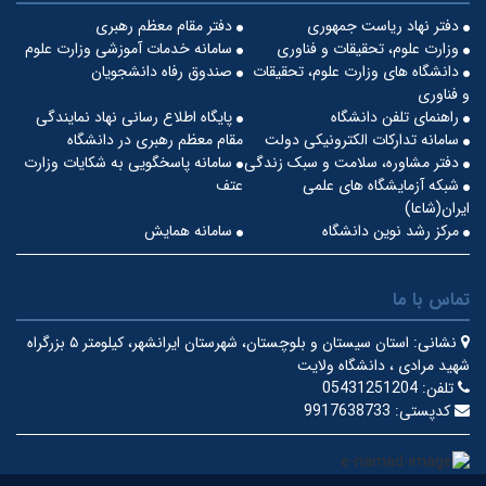
دفتر نهاد ریاست جمهوری
دفتر مقام معظم رهبری
وزارت علوم، تحقیقات و فناوری
سامانه خدمات آموزشی وزارت علوم
دانشگاه های وزارت علوم، تحقیقات
صندوق رفاه دانشجویان
و فناوری
راهنمای تلفن دانشگاه
پایگاه اطلاع رسانی نهاد نمایندگی
سامانه تدارکات الکترونیکی دولت
مقام معظم رهبری در دانشگاه
دفتر مشاوره، سلامت و سبک زندگی
سامانه پاسخگویی به شکایات وزارت
شبکه آزمایشگاه های علمی
عتف
ایران(شاعا)
مرکز رشد نوین دانشگاه
سامانه همایش
تماس با ما
نشانی:
استان سیستان و بلوچستان، شهرستان ایرانشهر، کیلومتر ۵ بزرگراه
شهید مرادی ، دانشگاه ولایت
تلفن:
05431251204
کدپستی:
9917638733