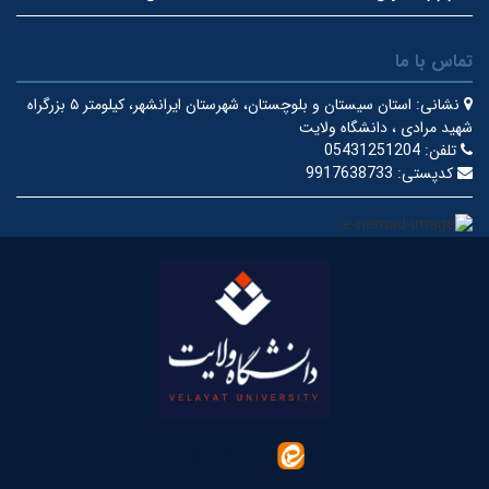
تماس با ما
نشانی:
استان سیستان و بلوچستان، شهرستان ایرانشهر، کیلومتر ۵ بزرگراه
شهید مرادی ، دانشگاه ولایت
تلفن:
05431251204
کدپستی:
9917638733