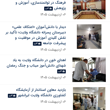
فرهنگ در توانمندسازی، آموزش و
پژوهش
گالری
۰۶ اردیبهشت ۱۴۰۵
دیدار با دانش‌آموزان «اعتکاف علمی»
دبیرستان پسرانه دانشگاه ولایت؛ تأکید بر
نقش کلیدی آموزش در موفقیت و
پیشرفت جامعه
گالری
۰۶ اردیبهشت ۱۴۰۵
اهدای خون در دانشگاه ولایت به یاد
شهدای دانش‌آموز میناب و جنگ رمضان
گالری
۰۶ اردیبهشت ۱۴۰۵
بازدید معاون استاندار از آزمایشگاه
کشاورزی دانشگاه ولایت ایرانشهر
گالری
۰۶ اردیبهشت ۱۴۰۵