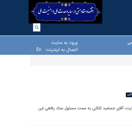
ورود به سایت
می
اتصال به اینترنت
En
الری
ایت، آقای جمشید کلکلی به سمت مسئول ستاد رفاهی این