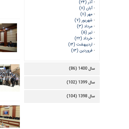
-
آذر (۲۴)
-
آبان (۱۱)
-
مهر (۱۱)
-
شهریور (۷)
-
مرداد (۳)
-
تیر (۵)
-
خرداد (۲۲)
-
اردیبهشت (۱۴)
-
فروردین (۱۳)
سال 1400 (86)
سال 1399 (102)
سال 1398 (104)