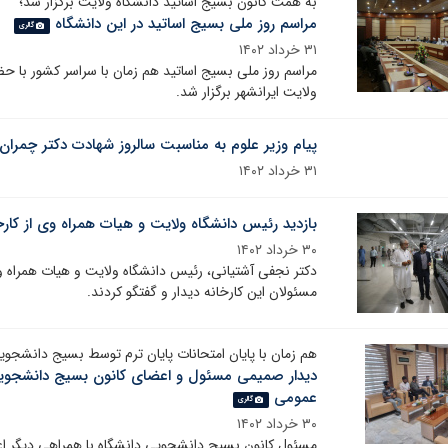
به همت کانون بسیج اساتید دانشگاه ولایت برگزار شد؛
مراسم روز ملی بسیج اساتید در این دانشگاه
گالری
۳۱ خرداد ۱۴۰۲
ولایت ایرانشهر برگزار شد.
پیام وزیر علوم به مناسبت سالروز شهادت دکتر چمران
۳۱ خرداد ۱۴۰۲
بازدید رئیس دانشگاه ولایت و هیات همراه وی از کارخ
۳۰ خرداد ۱۴۰۲
دکتر نجفی آشتیانی، رئیس دانشگاه ولایت و هیات همراه وی 
مسئولان این کارخانه دیدار و گفتگو کردند.
هم زمان با پایان امتحانات پایان ترم توسط بسیج دانشج
دیدار صمیمی مسئول ‌و اعضای کانون بسیج دانشجویی
عمومی
گالری
۳۰ خرداد ۱۴۰۲
مسئول کانون بسیج دانشجویی دانشگاه با همراهی دیگر ا