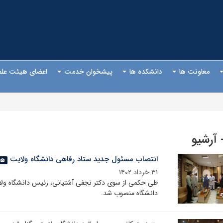
معاونت ها
دانشکده ها
پیشخوان خدمت
اعضای هیئت عل
- آرشیو
انتصاب مسئول جدید ستاد رفاهی دانشگاه ولایت
گ
۳۱ خرداد ۱۴۰۲
طی حکمی از سوی دکتر نجفی آشتیانی، رئیس دانشگاه ول
دانشگاه منصوب شد.