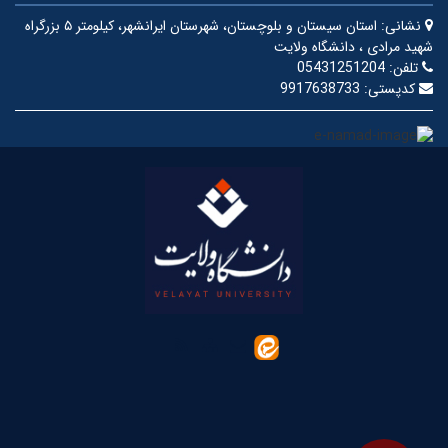
نشانی:
استان سیستان و بلوچستان، شهرستان ایرانشهر، کیلومتر ۵ بزرگراه
شهید مرادی ، دانشگاه ولایت
تلفن:
05431251204
کدپستی:
9917638733