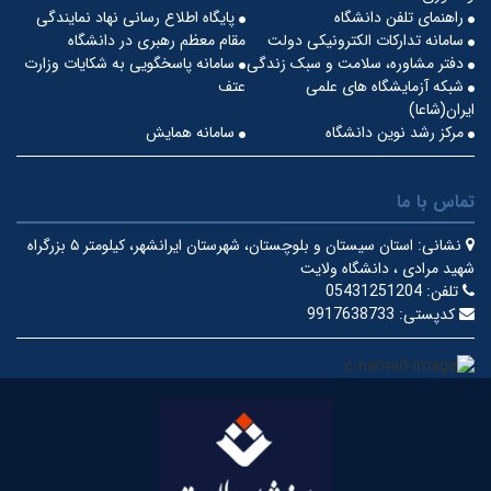
راهنمای تلفن دانشگاه
پایگاه اطلاع رسانی نهاد نمایندگی
سامانه تدارکات الکترونیکی دولت
مقام معظم رهبری در دانشگاه
دفتر مشاوره، سلامت و سبک زندگی
سامانه پاسخگویی به شکایات وزارت
شبکه آزمایشگاه های علمی
عتف
ایران(شاعا)
مرکز رشد نوین دانشگاه
سامانه همایش
تماس با ما
نشانی:
استان سیستان و بلوچستان، شهرستان ایرانشهر، کیلومتر ۵ بزرگراه
شهید مرادی ، دانشگاه ولایت
تلفن:
05431251204
کدپستی:
9917638733