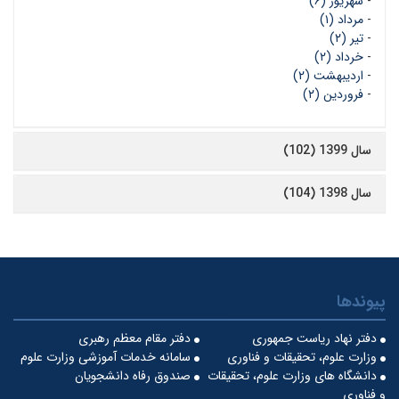
-
شهریور (۶)
-
مرداد (۱)
-
تیر (۲)
-
خرداد (۲)
-
اردیبهشت (۲)
-
فروردین (۲)
سال 1399 (102)
سال 1398 (104)
پیوندها
دفتر نهاد ریاست جمهوری
دفتر مقام معظم رهبری
وزارت علوم، تحقیقات و فناوری
سامانه خدمات آموزشی وزارت علوم
دانشگاه های وزارت علوم، تحقیقات
صندوق رفاه دانشجویان
و فناوری