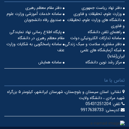
دفتر نهاد ریاست جمهوری
دفتر مقام معظم رهبری
وزارت علوم، تحقیقات و فناوری
سامانه خدمات آموزشی وزارت علوم
دانشگاه های وزارت علوم، تحقیقات
صندوق رفاه دانشجویان
و فناوری
راهنمای تلفن دانشگاه
پایگاه اطلاع رسانی نهاد نمایندگی
سامانه تدارکات الکترونیکی دولت
مقام معظم رهبری در دانشگاه
دفتر مشاوره، سلامت و سبک زندگی
سامانه پاسخگویی به شکایات وزارت
شبکه آزمایشگاه های علمی
عتف
ایران(شاعا)
مرکز رشد نوین دانشگاه
سامانه همایش
تماس با ما
نشانی:
استان سیستان و بلوچستان، شهرستان ایرانشهر، کیلومتر ۵ بزرگراه
شهید مرادی ، دانشگاه ولایت
تلفن:
05431251204
کدپستی:
9917638733