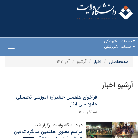
خدمات الکترونیکی
خدمات الکترونیکی
Toggle
gation
صفحه‌اصلی
اخبار
آرشیو
آذر ۱۴۰۱
آرشیو اخبار
فراخوان هفتمین جشنواره آموزشی تحصیلی
جایزه ملی ایثار
۰۸ آذر ۱۴۰۱
در دانشگاه ولایت برگزار شد؛
مراسم معنوی هفتمین سالگرد تدفین