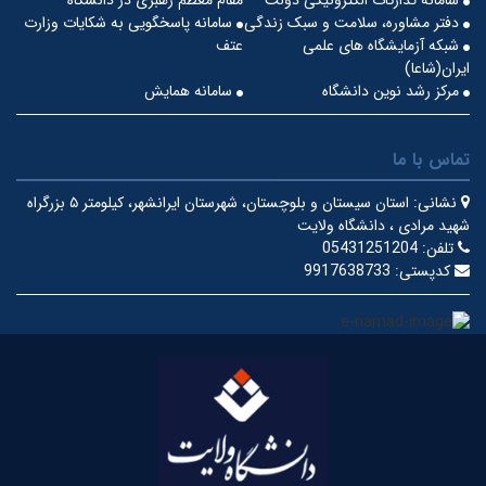
دفتر مشاوره، سلامت و سبک زندگی
سامانه پاسخگویی به شکایات وزارت
شبکه آزمایشگاه های علمی
عتف
ایران(شاعا)
مرکز رشد نوین دانشگاه
سامانه همایش
تماس با ما
نشانی:
استان سیستان و بلوچستان، شهرستان ایرانشهر، کیلومتر ۵ بزرگراه
شهید مرادی ، دانشگاه ولایت
تلفن:
05431251204
کدپستی:
9917638733