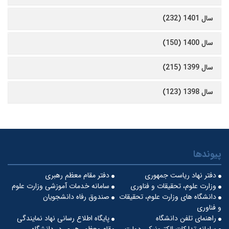
سال 1401 (232)
سال 1400 (150)
سال 1399 (215)
سال 1398 (123)
پیوندها
دفتر نهاد ریاست جمهوری
دفتر مقام معظم رهبری
وزارت علوم، تحقیقات و فناوری
سامانه خدمات آموزشی وزارت علوم
دانشگاه های وزارت علوم، تحقیقات
صندوق رفاه دانشجویان
و فناوری
راهنمای تلفن دانشگاه
پایگاه اطلاع رسانی نهاد نمایندگی
سامانه تدارکات الکترونیکی دولت
مقام معظم رهبری در دانشگاه