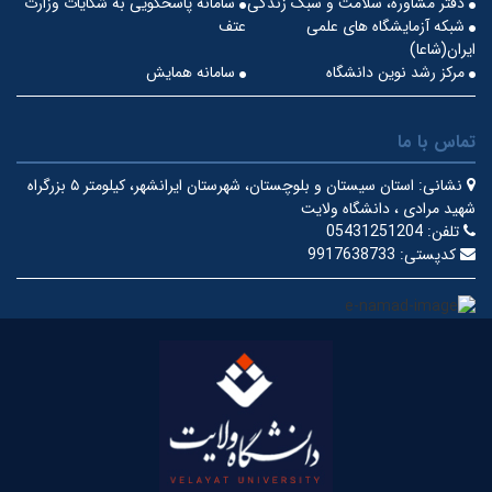
دفتر مشاوره، سلامت و سبک زندگی
سامانه پاسخگویی به شکایات وزارت
شبکه آزمایشگاه های علمی
عتف
ایران(شاعا)
مرکز رشد نوین دانشگاه
سامانه همایش
تماس با ما
نشانی:
استان سیستان و بلوچستان، شهرستان ایرانشهر، کیلومتر ۵ بزرگراه
شهید مرادی ، دانشگاه ولایت
تلفن:
05431251204
کدپستی:
9917638733