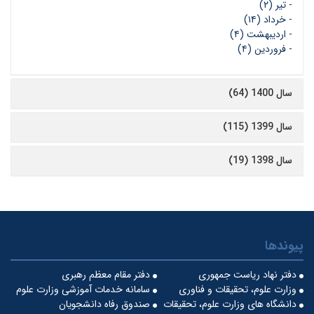
-
تیر (۲)
-
خرداد (۱۴)
-
اردیبهشت (۴)
-
فروردین (۴)
سال 1400 (64)
سال 1399 (115)
سال 1398 (19)
پیوندها
دفتر نهاد ریاست جمهوری
دفتر مقام معظم رهبری
وزارت علوم، تحقیقات و فناوری
سامانه خدمات آموزشی وزارت علوم
دانشگاه های وزارت علوم، تحقیقات
صندوق رفاه دانشجویان