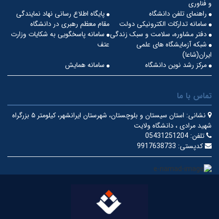
و فناوری
راهنمای تلفن دانشگاه
پایگاه اطلاع رسانی نهاد نمایندگی
سامانه تدارکات الکترونیکی دولت
مقام معظم رهبری در دانشگاه
دفتر مشاوره، سلامت و سبک زندگی
سامانه پاسخگویی به شکایات وزارت
شبکه آزمایشگاه های علمی
عتف
ایران(شاعا)
مرکز رشد نوین دانشگاه
سامانه همایش
تماس با ما
نشانی:
استان سیستان و بلوچستان، شهرستان ایرانشهر، کیلومتر ۵ بزرگراه
شهید مرادی ، دانشگاه ولایت
تلفن:
05431251204
کدپستی:
9917638733