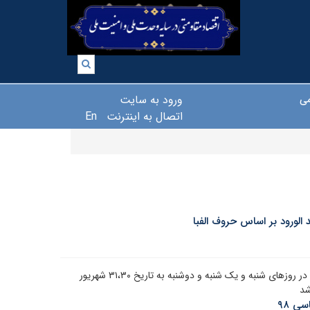
ورود به سایت
می
اتصال به اینترنت
En
الورود بر اساس حروف الفبا
فرایند ثبت نام از دانشجویان جدید الورود مقطع کارشناسی در روزهای شنبه و یک شنبه و دوشنبه به تاریخ ۳۱،۳۰ شهریور
ی ۹۸