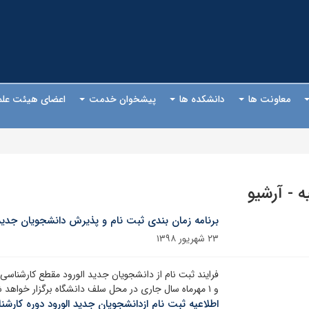
معاونت ها
دانشکده ها
پیشخوان خدمت
اعضای هیئت عل
ه - آرشیو
برنامه زمان بندی ثبت نام و پذیرش دانشجویان جدید 
۲۳ شهریور ۱۳۹۸
و ۱ مهرماه سال جاری در محل سلف دانشگاه برگزار خواهد شد
اطلاعیه ثبت نام ازدانشجویان جدید الورود دوره کارشناس