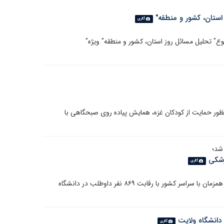
ستان، کشور و منطقه"
گالری
تحلیل مسائل روز استان، کشور و منطقه" ویژه"
ور حمایت از کودکان غزه، همایش پیاده روی صبحگاهی با
زشکی
گالری
آزمون استخدامی وزارت بهداشت، درمان و آموزش پزشکی همزمان با سراسر کشور با رقابت ۸۶۹ نفر داوطلب در دانشگاه
 دانشگاه ولایت
گالری