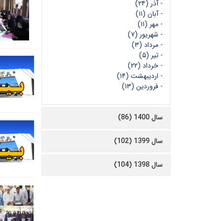
-
آذر (۲۴)
-
آبان (۱۱)
-
مهر (۱۱)
-
شهریور (۷)
-
مرداد (۳)
-
تیر (۵)
-
خرداد (۲۲)
-
اردیبهشت (۱۴)
-
فروردین (۱۳)
سال 1400 (86)
سال 1399 (102)
سال 1398 (104)