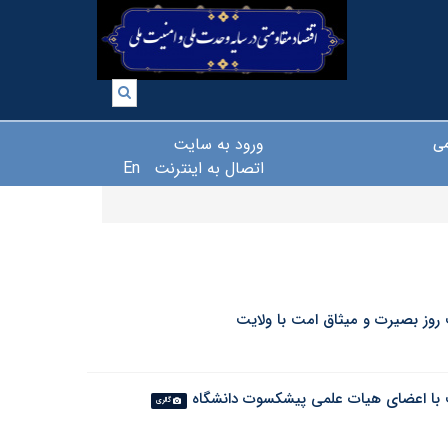
ورود به سایت
می
اتصال به اینترنت
En
روز بصیرت و میثاق امت با ولایت
با اعضای هیات علمی پیشکسوت دانشگاه
گالری