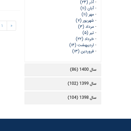
-
آذر (۲۴)
-
آبان (۱۱)
-
مهر (۱۱)
-
شهریور (۷)
1
«
-
مرداد (۳)
-
تیر (۵)
-
خرداد (۲۲)
-
اردیبهشت (۱۴)
-
فروردین (۱۳)
سال 1400 (86)
سال 1399 (102)
سال 1398 (104)