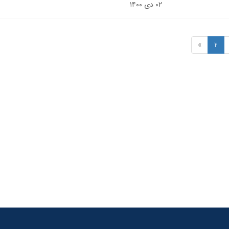
۰۲ دی ۱۴۰۰
»
2