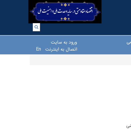
ورود به سایت
می
اتصال به اینترنت
En
شی