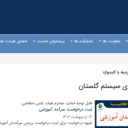
معاونت ها
دانشکده ها
پیشخوان خدمت
اعضای هیئت عل
بط با کلیدواژه
ای سیستم گلستان
قابل توجه اساتید محترم هیات علمی متقاضی
ثبت درخواست سرآمد آموزشی
۰۹ اردیبهشت ۱۴۰۲
شیوه درخواست برای ثبت درخواست بررسی سرآمدان آموز