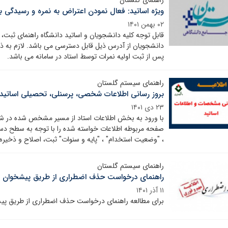
ویژه اساتید: فعال نمودن اعتراض به نمره و رسیدگی ب
۰۲ بهمن ۱۴۰۱
قابل توجه کلیه دانشجویان و اساتید دانشگاه راهنمای ثبت، 
پس از ثبت اولیه نمرات توسط استاد در سامانه می باشد.
راهنمای سیستم گلستان
بروز رسانی اطلاعات شخصی، پرسنلی، تحصیلی اساتید 
۲۳ دی ۱۴۰۱
با ورود به بخش اطلاعات استاد از مسیر مشخص شده در شک
صفحه مربوطه اطلاعات خواسته شده را با توجه به سطح دس
، "وضعیت استخدام" ، "پایه و سنوات" ثبت، اصلاح و ذخیره 
راهنمای سیستم گلستان
راهنمای درخواست حذف اضطراری از طریق پیشخوان در
۱۱ آذر ۱۴۰۱
برای مطالعه راهنمای درخواست حذف اضطراری از طریق پیشخ