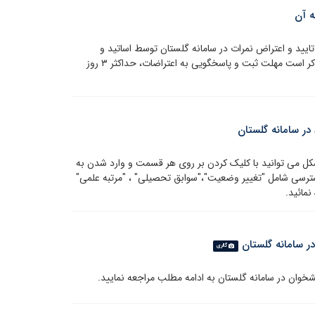
ه آن
تایید و اعتراض نمرات در سامانه گلستان توسط اساتید و
دانشجویان از آدرس ذیل قابل دسترسی می باشد. لازم به ذکر است مهلت ثبت و پاسخگویی به اعتراضات، حداکثر ۳ روز
در سامانه گلستان
ل می توانید با کلیک کردن بر روی هر قسمت و وارد شدن به
ترسی شامل "تغییر وضعیت"،"سوابق تحصیلی" ، "مرتبه علمی"
نمائید.
 سامانه گلستان
گالری
وان در سامانه گلستان به ادامه مطلب مراجعه نمایید.