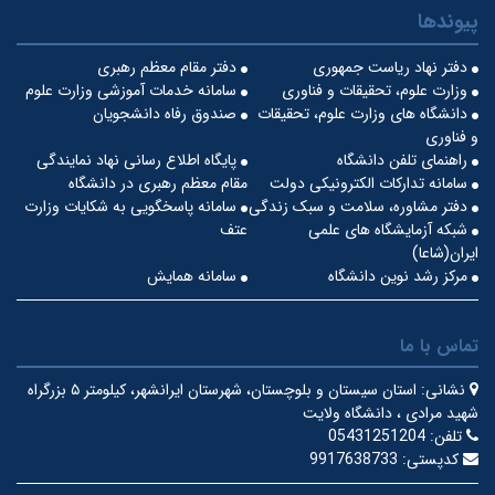
پیوندها
دفتر نهاد ریاست جمهوری
دفتر مقام معظم رهبری
وزارت علوم، تحقیقات و فناوری
سامانه خدمات آموزشی وزارت علوم
دانشگاه های وزارت علوم، تحقیقات
صندوق رفاه دانشجویان
و فناوری
راهنمای تلفن دانشگاه
پایگاه اطلاع رسانی نهاد نمایندگی
سامانه تدارکات الکترونیکی دولت
مقام معظم رهبری در دانشگاه
دفتر مشاوره، سلامت و سبک زندگی
سامانه پاسخگویی به شکایات وزارت
شبکه آزمایشگاه های علمی
عتف
ایران(شاعا)
مرکز رشد نوین دانشگاه
سامانه همایش
تماس با ما
نشانی:
استان سیستان و بلوچستان، شهرستان ایرانشهر، کیلومتر ۵ بزرگراه
شهید مرادی ، دانشگاه ولایت
تلفن:
05431251204
کدپستی:
9917638733