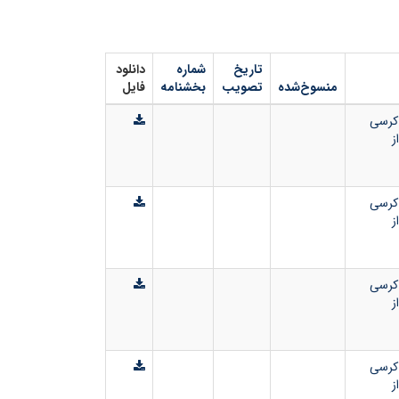
تاریخ
شماره
دانلود
منسوخ‌شده
تصویب
بخشنامه
فایل
 کرسی
ز
 کرسی
ز
 کرسی
ز
 کرسی
ز