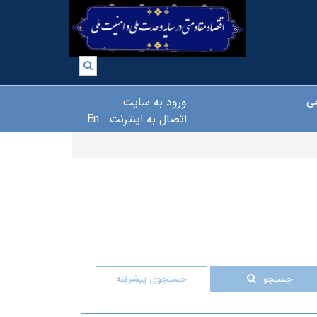
ورود به سایت
می
اتصال به اینترنت
En
جستجو
جستجوی پیشرفته