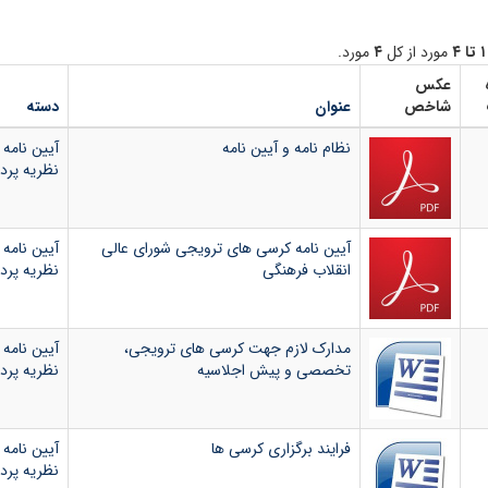
۱ تا ۴
مورد از کل
۴
مورد.
عکس
شاخص
عنوان
دسته
نظام نامه و آیین نامه
آیین نامه
نظریه پردا
آیین نامه کرسی های ترویجی شورای عالی
آیین نامه
انقلاب فرهنگی
نظریه پردا
مدارک لازم جهت کرسی های ترویجی،
آیین نامه
تخصصی و پیش اجلاسیه
نظریه پردا
فرایند برگزاری کرسی ها
آیین نامه
نظریه پردا