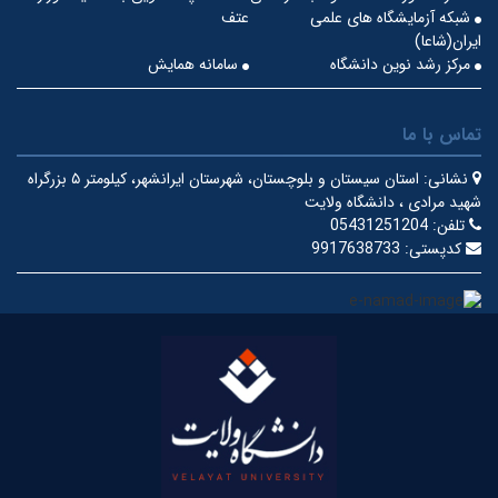
شبکه آزمایشگاه های علمی
عتف
ایران(شاعا)
مرکز رشد نوین دانشگاه
سامانه همایش
تماس با ما
نشانی:
استان سیستان و بلوچستان، شهرستان ایرانشهر، کیلومتر ۵ بزرگراه
شهید مرادی ، دانشگاه ولایت
تلفن:
05431251204
کدپستی:
9917638733