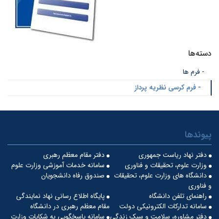
دسته‌ها
- فرم ها
- فرم کرسی نظریه پرداز
پیوندها
دفتر نهاد ریاست جمهوری
دفتر مقام معظم رهبری
وزارت علوم، تحقیقات و فناوری
سامانه خدمات آموزشی وزارت علوم
دانشگاه های وزارت علوم، تحقیقات
صندوق رفاه دانشجویان
و فناوری
راهنمای تلفن دانشگاه
پایگاه اطلاع رسانی نهاد نمایندگی
سامانه تدارکات الکترونیکی دولت
مقام معظم رهبری در دانشگاه
دفتر مشاوره، سلامت و سبک زندگی
سامانه پاسخگویی به شکایات وزارت