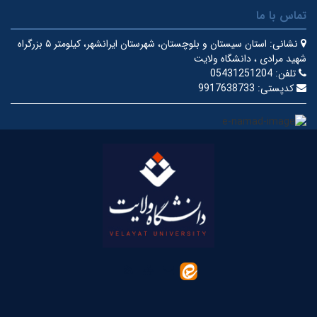
تماس با ما
نشانی:
استان سیستان و بلوچستان، شهرستان ایرانشهر، کیلومتر ۵ بزرگراه
شهید مرادی ، دانشگاه ولایت
تلفن:
05431251204
کدپستی:
9917638733