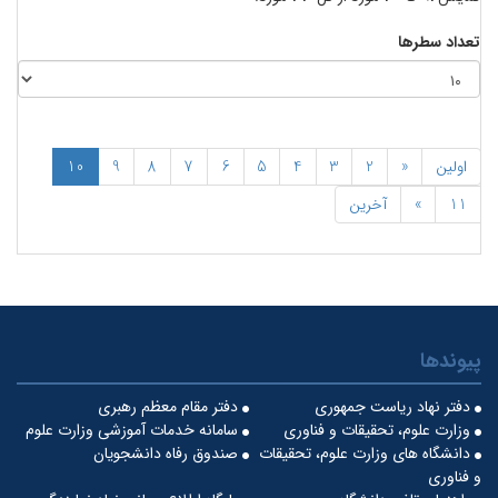
تعداد سطرها
اولین
«
2
3
4
5
6
7
8
9
10
11
»
آخرین
پیوندها
دفتر نهاد ریاست جمهوری
دفتر مقام معظم رهبری
وزارت علوم، تحقیقات و فناوری
سامانه خدمات آموزشی وزارت علوم
دانشگاه های وزارت علوم، تحقیقات
صندوق رفاه دانشجویان
و فناوری