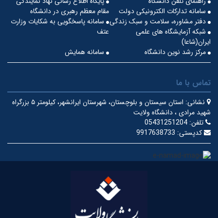
راهنمای تلفن دانشگاه
پایگاه اطلاع رسانی نهاد نمایندگی
سامانه تدارکات الکترونیکی دولت
مقام معظم رهبری در دانشگاه
دفتر مشاوره، سلامت و سبک زندگی
سامانه پاسخگویی به شکایات وزارت
شبکه آزمایشگاه های علمی
عتف
ایران(شاعا)
مرکز رشد نوین دانشگاه
سامانه همایش
تماس با ما
نشانی:
استان سیستان و بلوچستان، شهرستان ایرانشهر، کیلومتر ۵ بزرگراه
شهید مرادی ، دانشگاه ولایت
تلفن:
05431251204
کدپستی:
9917638733