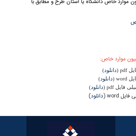
ن موارد خاص دانشگاه یا استان طرح و مطابق با
اص
یون موارد خاص:
یل
pdf (
دانلود
)
یل
word (
دانلود
)
یلی فایل
pdf (
دانلود
)
 word (
دانلود
)