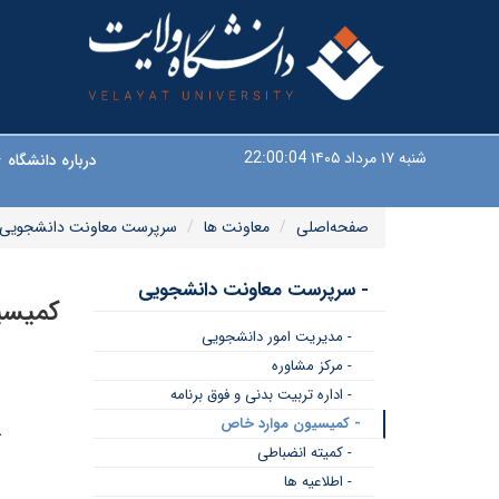
شنبه ۱۷ مرداد ۱۴۰۵
22:00:04
درباره دانشگاه
صفحه‌اصلی
معاونت ها
سرپرست معاونت دانشجویی
- سرپرست معاونت دانشجویی
کمیسی
- مدیریت امور دانشجویی
- مرکز مشاوره
- اداره تربیت بدنی و فوق برنامه
- کمیسیون موارد خاص
ک
- کمیته انضباطی
م
- اطلاعیه ها