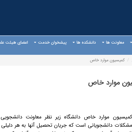
معاونت ها
دانشکده ها
پیشخوان خدمت
اعضای هیئت عل
کمیسیون موارد خاص
ون موارد خاص
میسیون موارد خاص دانشگاه زیر نظر معاونت دانشجویی 
شکلات دانشجویانی است که جریان تحصیل آنها به هر دلیلی ب