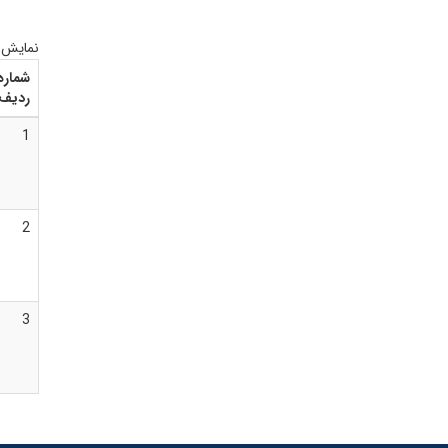
نمایش
شماره
ردیف
1
2
3