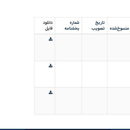
تاریخ
شماره
دانلود
منسوخ‌شده
تصویب
بخشنامه
فایل