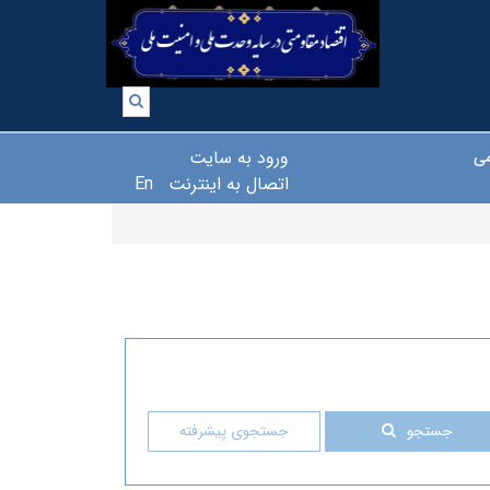
ورود به سایت
می
اتصال به اینترنت
En
جستجو
جستجوی پیشرفته