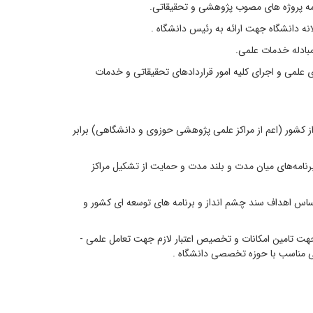
ه پروژه های مصوب پژوهشی و تحقیقاتی.
ه دانشگاه جهت ارائه به رئیس دانشگاه .
بادله خدمات علمی.
لمی و اجرای کلیه امور قراردادهای تحقیقاتی و خدمات
شور (اعم از مراکز علمی پژوهشی حوزوی و دانشگاهی) برابر
امه‌های میان مدت و بلند مدت و حمایت از تشکیل مراکز
اس اهداف سند چشم انداز و برنامه های توسعه ای کشور و
تامین امکانات و تخصیص اعتبار لازم جهت تعامل علمی -
می مناسب با حوزه تخصصی دانشگاه .