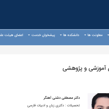
معاونت ها
دانشکده ها
پیشخوان خدمت
اعضای هیئت عل
 آموزشی و پژوهشی
دکتر مصطفی دشتی آهنگر
تحصیلات : دکتری زبان و ادبیات فارسی