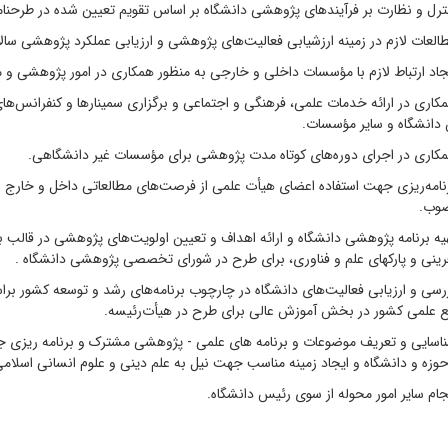
 نظارت بر فرآیندهای پژوهشی دانشگاه بر اساس تقویم تعیین شده در طرحنام
 لازم در زمینه ارزشیابی فعالیت‌های پژوهشی و ارزیابی عملکرد پژوهشی سالان
رتباط لازم با مؤسسات داخلی و خارجی به منظور همکاری در امور پژوهشی و م
در ارائه خدمات علمی، فرهنگی و اجتماعی و برگزاری سمینارها و کنفرانس‌های ع
 دانشگاه و سایر مؤسسات.
 در اجرای دوره‌های کوتاه مدت پژوهشی برای مؤسسات غیر دانشگاهی.
ریزی جهت استفاده اعضای هیأت علمی از فرصت‌های مطالعاتی داخل و خارج از ک
وب.
نامه پژوهشی دانشگاه و ارائه اهداف و تعیین اولویت‌های پژوهشی در قالب برن
فرینی و پارکهای علم و فناوری، برای طرح در شورای تخصصی ‌پژوهشی دانشگاه .
 ارزیابی فعالیت‌های دانشگاه در چارچوب برنامه‌های رشد و توسعه کشور براس
 علمی کشور در بخش آموزش عالی برای طرح در هیأت‌رئیسه.
 و تعریف موضوعات و برنامه های علمی - پژوهشی مشترک و برنامه ریزی جهت 
زه و دانشگاه و ایجاد زمینه مناسب جهت نیل به علم دینی و علوم انسانی اسلا
سایر امور محوله از سوی رئیس دانشگاه.