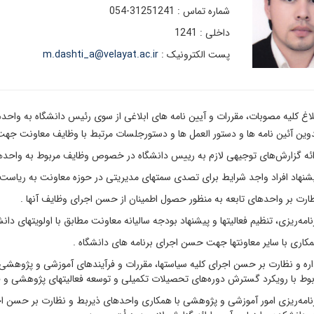
شماره تماس : 31251241-054
داخلی : 1241
پست الکترونیک :
m.dashti_a@velayat.ac.ir
اغ کلیه مصوبات، مقررات و آیین نامه های ابلاغی از سوی رئیس دانشگاه به واحد
ئین نامه ها و دستور العمل ها و دستورجلسات مرتبط با وظایف معاونت جهت 
گزارش‌های توجیهی لازم به رییس دانشگاه در خصوص وظایف مربوط به واحده
 افراد واجد شرایط برای تصدی سمتهای مدیریتی در حوزه معاونت به ریاست د
ر واحدهای تابعه به منظور حصول اطمینان از حسن اجرای وظایف آنها .
ریزی، تنظیم فعالیتها و پیشنهاد بودجه سالیانه معاونت مطابق با اولویتهای دانش
با سایر معاونتها جهت حسن اجرای برنامه های دانشگاه .
 نظارت بر حسن اجرای کلیه سیاستها، مقررات و فرآیندهای آموزشی و پژوهشی دان
بوط با رویکرد گسترش دوره‌های تحصیلات تکمیلی و توسعه فعالیتهای پژوهشی و فن
ریزی امور آموزشی و پژوهشی با همکاری واحدهای ذیربط و نظارت بر حسن اجرای