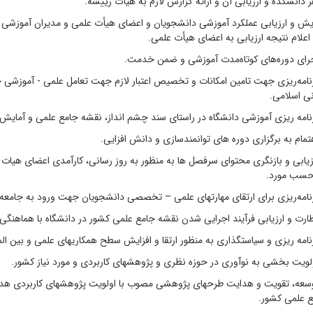
 دانشکده و ارزیابی آن و ارائه گزارش لازم به هیأت رییسه.
ارزیابی عملکرد آموزشی دانشجویان و اعضای هیأت علمی و مدیران آموزشی و
 اعلام نتیجه ارزیابی به اعضای هیأت علمی.
دوره‌های کوتاه‌مدت آموزشی و ضمن خدمت.
ریزی جهت تامین امکانات و تخصیص اعتبار لازم جهت تعامل علمی - آموزشی حوز
نی اسلامی.
ریزی آموزشی دانشگاه در راستای سند چشم انداز، نقشه جامع علمی و آمایش 
به برگزاری دوره های توانمندسازی و دانش افزایی.
 و بازنگری محتوای سرفصل ها به منظور به روز رسانی، کارآمدی اعضای هیات علم
 حسب مورد.
ریزی برای ارتقای مهارتهای علمی – تخصصی دانشجویان جهت ورود به جامعه.
 ارزیابی فرآیند اجرایی شدن نقشه جامع علمی کشور در دانشگاه با هماهنگی 
ریزی و سیاستگذاری به منظور ارتقا و افزایش سطح همکاریهای علمی و بین الم
بخشی به نوآوری در حوزه نظری و پژوهشهای کاربردی و مورد نیاز کشور.
تقویت و هدایت طرحهای پژوهشی مصوب با اولویت پژوهشهای کاربردی هدفمند 
 علمی کشور.