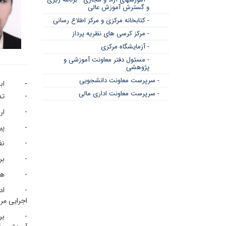
و گسترش آموزش عالی
- کتابخانه مرکزی و مرکز اطلاع رسانی
- مرکز کرسی های نظریه پرداز
- آزمایشگاه مرکزی
- مسئول دفتر معاونت آموزشی و
پژوهشی
- سرپرست معاونت دانشجویی
ابل
-
- سرپرست معاونت اداری مالی
- تدوین آ
- ارائه 
- پیشنهاد
- نظارت ب
- برنامه‌
- همکاری 
- اداره و
اجرایی مر
- برنامه‌