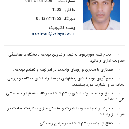
شماره تماس : 31251208-054
داخلی : 1208
دورنگار: 05437211353
پست الکترونیک :
a.dehvari@velayat.ac.ir
- انجام کلیه امورمربوط به تهیه و تدوین بودجه دانشگاه با هماهنگی
معاونت اداری و مالی.
- همکاری با مدیران و روسای واحدها در امر تهیه و تنظیم بودجه .
- جمع آوری بودجه های پیشنهادی توسط واحدهای مختلف و بررسی
برنامه ها و اعتبارات مورد پیشنهاد.
- تلفیق و تنظیم بودجه های پیشنهاد شده در قالب هدفها و خط مشی
کلی دانشگاه.
- نظارت بر نحوه مصرف اعتبارات و سنجش میزان پیشرفت عملیات در
هریک از واحدها .
- دفاع از بودجه پیشنهاد شده در مراجع رسیدگی .