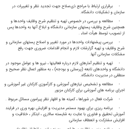
- برقراری ارتباط با مراجع ذی‌صلاح جهت تجدید نظر و تغییرات در
سازمان و تشکیلات دانشگاه.
- مطالعه و بررسی در خصوص تهیه و تنظیم شرح وظایف واحدها و
همچنین شرح وظایف پستهای سازمانی دانشگاه و ابلاغ آنها به واحدها پس
از تصویب توسط هیأت امناء .
- بررسی پیشنهادات واحدها در مورد تغییر و اصلاح پستهای سازمانی و
شرح وظایف و تهیه گزارشات لازم و انجام اقدامات ضروری جهت رفع
مشکلات سازمانی آنها.
- تهیه و تنظیم آمارهای لازم درباره فعالیتها ، نیرو ها و عوامل موجود در
دانشگاه و واحدهای تابعه (پرسنلی و بودجه) ، به منظور اعمال نظر صحیح و
منطقی در مدیریت دانشگاه.
- مطالعه و تشخیص نیازهای آموزشی و کارآموزی کارکنان غیر آموزشی و
اجرای برنامه های آموزشی برای کارکنان مزبور.
- شرکت فعال در شوراها ، کمیته ها و اظهار نظر پیرامون مسائل مربوط .
- برنامه ریزی برای بهبود مستمر مدیریت و افزایش بهره وری در فرایند
آموزش تحقیق و فناوری با عنایت به شایسته سالاری ، ابتکار ، خلاقیت و
افزایش مشارکت و انعطاف سازمانی.
- برنامه ریزی و نظارت بر طراحی ، بهینه سازی و انطباق نظامهای