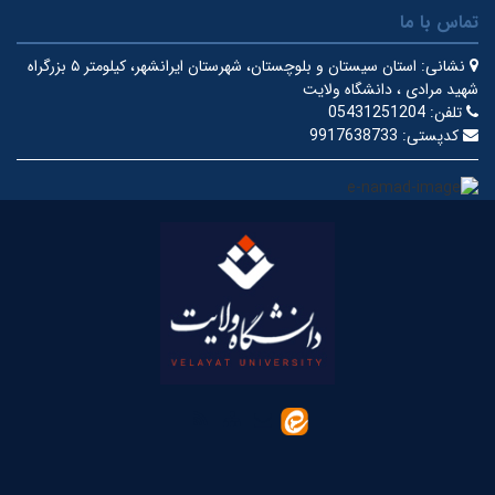
تماس با ما
نشانی:
استان سیستان و بلوچستان، شهرستان ایرانشهر، کیلومتر ۵ بزرگراه
شهید مرادی ، دانشگاه ولایت
تلفن:
05431251204
کدپستی:
9917638733