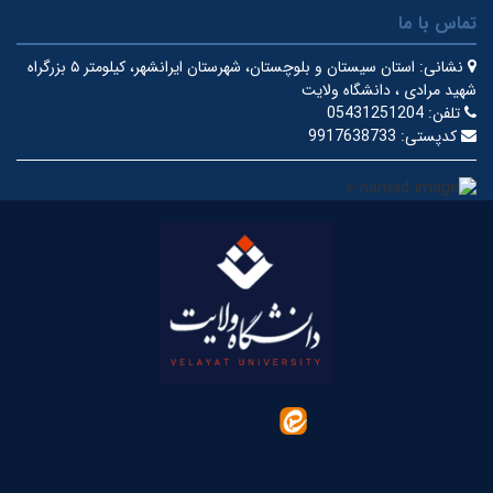
تماس با ما
نشانی:
استان سیستان و بلوچستان، شهرستان ایرانشهر، کیلومتر ۵ بزرگراه
شهید مرادی ، دانشگاه ولایت
تلفن:
05431251204
کدپستی:
9917638733