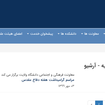
معاونت ها
دانشکده ها
پیشخوان خدمت
اعضای هیئت عل
ه - آرشیو
معاونت فرهنگی و اجتماعی دانشگاه ولایت برگزار می کند :
مراسم گرامیداشت هفته دفاع مقدس
۰۳ مهر ۱۳۹۹
»
2