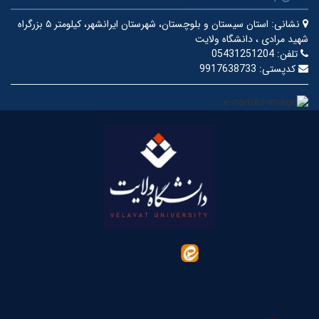
نشانی:
استان سیستان و بلوچستان، شهرستان ایرانشهر، کیلومتر ۵ بزرگراه
شهید مرادی ، دانشگاه ولایت
تلفن:
05431251204
کدپستی:
9917638733