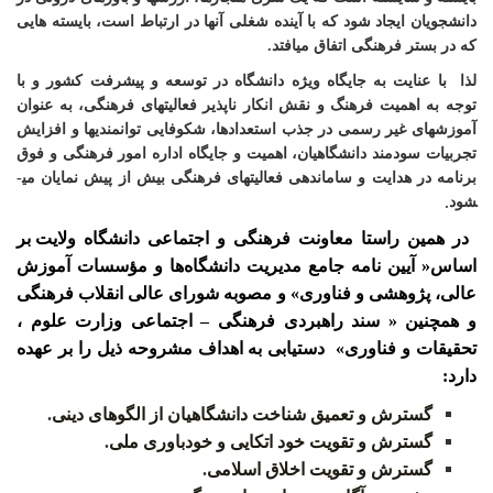
دانشجویان ایجاد شود که با آینده شغلی آنها در ارتباط است، بایسته­­­­ هایی
که در بستر فرهنگی اتفاق می­افتد.
لذا
با عنایت به جایگاه ویژه دانشگاه در توسعه و پیشرفت کشور و با
توجه به اهمیت فرهنگ و نقش انکار ناپذیر فعالیت­های فرهنگی، به عنوان
آموزش
های غیر رسمی در جذب استعدادها، شکوفایی توانمندی­ها و افزایش
تجربیات سودمند دانشگاهیان، اهمیت و جایگاه اداره امور فرهنگی و فوق
برنامه در هدایت و ساماندهی فعالیتهای فرهنگی بیش از پیش نمایان می­
.
شود
در همین راستا معاونت فرهنگی و اجتماعی
دانشگاه ولایت
بر
اساس« آیین نامه جامع مدیریت دانشگاه‌ها و مؤسسات آموزش
عالی، پژوهشی و فناوری» و مصوبه شورای عالی انقلاب فرهنگی
و همچنین « سند راهبردی فرهنگی
–
اجتماعی وزارت علوم ،
تحقیقات و فناوری»
دستیابی به اهداف مشروحه ذیل را بر عهده
دارد
:
گسترش و تعمیق شناخت دانشگاهیان از الگوهای دینی
.
گسترش و تقویت خود اتکایی و خودباوری ملی
.
گسترش و تقویت اخلاق اسلامی
.