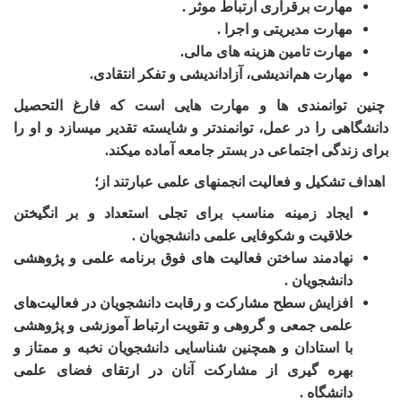
مهارت برقراری ارتباط موثر .
مه
ارت مدیریتی و اجرا .
مهارت تامین هزینه های مالی.
مهارت هم‌اندیشی، آزاداندیشی و تفکر انتقادی.
چنین توانمندی ها و مهارت هایی است که فارغ التحصیل
دانشگاهی را در عمل، توانمندتر و شایسته تقدیر می­سازد و او را
برای زندگی اجتماعی در بستر جامعه آماده می­کند.
اهداف تشکیل و فعالیت انجمن­های علمی عبارتند از؛
ایجاد زمینه مناسب برای تجلی استعداد و بر انگیختن
خلاقیت و شکوفایی علمی دانشجویان .
نهادمند
ساختن فعالیت های فوق برنامه علمی و پژوهشی
دانشجویان .
افزایش سطح مشارکت و رقابت دانشجویان در فعالیت‌های
علمی جمعی و گروهی و تقویت ارتباط آموزشی و پژوهشی
با استادان و همچنین شناسایی دانشجویان نخبه و ممتاز و
بهره گیری از مشارکت آنان در ارتقای فضای علمی
دانشگاه .