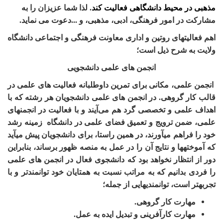
مذهبی در محیط دانشگاهی فعالیت کند
. لذا شما عزیزان را به
مشارکت در امور فرهنگی، ادبی، مذهبی، و ...دعوت می نماید.
اهم فعالیت­های روتین و اداری معاونت فرهنگی و اجتماعی دانشگاه
ولایت به شرح ذیل است؛
انجمن های علمی­ دانشجویی­
ان
جمن علمی، مکانی برای تمرین داوطلبانه فعالیت های علمی در
قالب کار گروهی. در انجمن های علمی دانشجویان هر رشته که با
اهداف علمی و تخصصی گرد هم می‌آیند و با فعالیت در انجمن­های
علمی، ضمن ترویج و تعمیق فضای علمی در دانشگاه زمینه رشد
خود را فراهم می­آورند، در همین راستا، برای دانشجویان پیش می­آید
که آموخته­ها و نتایج آن را در عمل به منصه ظهور برساند، بنابراین
دور از انتظار نخواهد بود که دانشجوی فعال در انجمن های علمی
را فردی بدانیم که به مراتب نسبت به همتایان خود توانمندتر و با
تجربه­تر است، توانمندی­هایی از جمله؛
مهارت کار گروهی.
مهارت کارآفرینی و تبدیل ایده به عمل.