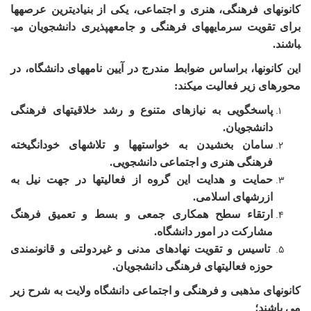
کانون­های فرهنگی، هنری و اجتماعی،­­ یکی از بنیادی­ترین عرصه­ها
برای تقویت سرمایه­های فرهنگی و جامعه­پذیری دانشجویان می­
باشند
.
این کانون­ها، براساس ضوابط مندرج در آیین نامه­های دانشگاه، در
محورهای زیر فعالیت می­کند:
پاسخگویی به نیازهای متنوع و رشد خلاقیت­های فرهنگی
دانشجویان.
سامان بخشیدن به خواسته­ها و تلاش­های خودانگیخته
فرهنگی هنری و اجتماعی دانشجویی.
حمایت و هدایت این گروه از فعالیت­ها در جهت نیل به
ازرشهای اسلامی.
ارتقاء سطح همکاری جمعی و بسط و تعمیق فرهنگ
مشارکت در امور دانشگاه.
تاسیس و تقویت نهادهای مدنی و غیردولتی و قانونمندی
حوزه فعالیت­های فرهنگی دانشجویان.
کانون­های مذهبی و فرهنگی و اجتماعی دانشگاه ولایت به شرح زیر
می باشند؛