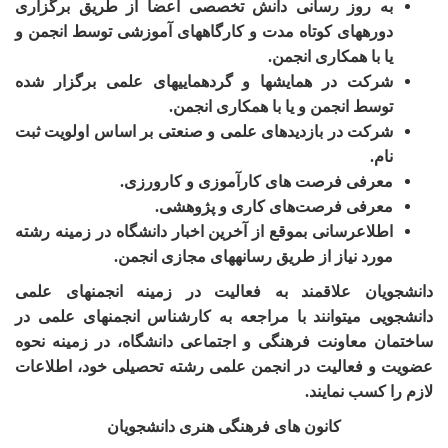
به روز رسانی دانش تخصصی اعضا از طریق برگزاری
دوره­های کوتاه مدت و کارگاه­های آموزشی توسط انجمن و
یا با همکاری انجمن.
شرکت در همایش­ها و گردهمایی­های علمی برگزار شده
توسط انجمن و یا با همکاری انجمن.
شرکت در بازدیدهای علمی و صنعتی بر اساس اولویت ثبت
نام.
معرفی فرصت های کارآموزی و کارورزی.
مع
رفی فرصت‌های کاری و پژوهشی.
اطلاع­رسانی
ب
موقع از آخرین اخبار دانشگاه در زمینه رشته
مورد نیاز از طریق رسانه­های مجازی انجمن
.
دانشجویان علاقمند به فعالیت در زمینه انجمن­های علمی
دانشجویی می­توانند با مراجعه به کارشناس انجمن­های علمی در
ساختمان معاونت فرهنگی و اجتماعی دانشگاه، در زمینه نحوه
عضویت و فعالیت در انجمن علمی رشته تحصیلی خود، اطلاعات
لازم را کسب نمایند.
کانون های فرهنگی هنری دانشجویان