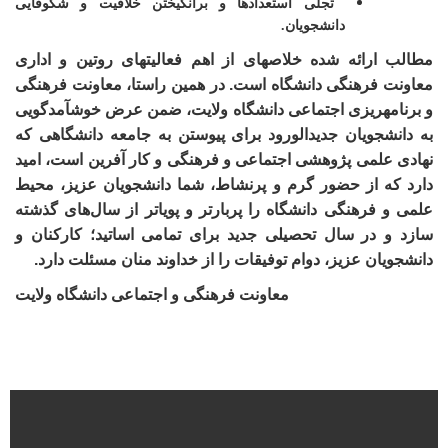
تجلی استعدادها و برانگیختن خلاقیت و شکوفایی
دانشجویان.
مطالب ارائه شده خلاصه­ای از اهم فعالیت­های روتین و اداری
معاونت فرهنگی دانشگاه است. در همین راستا، معاونت فرهنگی
و برنامه­ریزی اجتماعی دانشگاه ولایت،
ضمن عرض خوش­آمد­گویی
به دانشجویان جدیدالورود برای پیوستن به جامعه دانشگاهی که
نهادی علمی پژوهشی اجتماعی و فرهنگی و کار آفرین است، امید
دارد که از حضور گرم و پرنشاط، شما دانشجویان عزیز، محیط
علمی و فرهنگی دانشگاه را پربارتر و پویاتر از سال‌های گذشته
سازد و
در سال تحصیلی جدید برای تمامی اساتید؛ کارکنان و
دانشجویان عزیز، دوام توفیقات را از خداوند منان مسئلت دارد.
معاونت فرهنگی و اجتماعی دانشگاه ولایت