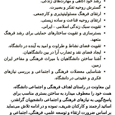
رشد خود آگاهی و مهارت‌های زندگی
.
گسترش روحیه تفکر و بصیرت
.
ارتقای فرهنگ مسئولیت­پذیری و کارجمعی
.
ارتقای روحیه قناعت و ساده زیستی
.
تقویت سبک زندگی اسلامی
–
ایرانی.
بسترسازی و تقویت ساختارهای حمایتی برای رشد فرهنگ
متعهد
.
تقویت فضای نشاط و طراوت و امید به آینده در دانشگاه
.
ایجاد فضای نقد و تضارب آرا در بین دانشگاهیان
.
آشنا ساختن دانشگاهیان با میراث فرهنگی و مفاخر ایران
زمین
.
شناسایی معضلات فرهنگی و اجتماعی و بررسی نیازهای
فکری و عقیدتی در دانشگاه
.
این معاونت در راستای اهداف فرهنگی و اجتماعی دانشگاه
،
همت خود را معطوف می­دارد به ساختن بستری مناسب برای
پاسخ
گویی به نیازهای فرهنگی و اجتماعی دانشجویان گرانقدر،
اساتید ارجمند و کارکنان شریف، نموده و در ادامه تلاش می
نماید
بر اساس ضرورت ارتقاء و توسعه علمی، فرهنگی، اجتماعی و