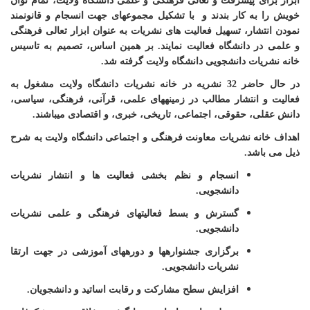
ابزار برای پیشرفت و تعالی فرهنگی و علمی دانشگاه ولایت، تمام توان
خویش را به کار بندند و با تشکیل مجموعه­ای جهت انسجام و قانونمند
نمودن انتشار، تسهیل فعالیت های نشریات به عنوان ابزار تعالی فرهنگی
و علمی در دانشگاه فعالیت نمایند. بر همین اساس، تصمیم به تاسیس
خانه نشریات دانشجویی دانشگاه ولایت گرفته شد.
در حال حاضر 32 نشریه در خانه نشریات دانشگاه ولایت مشغول به
فعالیت و انتشار مطالب در زمینه­های علمی، قرآنی، فرهنگی، سیاسی،
دانش عقلی، حقوقی، اجتماعی، تاریخی، خبری، و اقتصادی می­باشند.
اهداف خانه نشریات معاونت فرهنگی و اجتماعی دانشگاه ولایت به شرح
ذیل می باشد.
انسجام و نظم بخشی فعالیت ها و انتشار نشریات
دانشجویی.
گسترش و بسط فعالیت­های فرهنگی و علمی نشریات
دانشجویی.
برگزاری جشنواره­ها و دوره­های آموزشی در جهت ارتقا
نشریات دانشجویی.
افزایش سطح مشارکت و رقابت اساتید و دانشجویان.