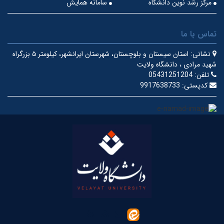
مرکز رشد نوین دانشگاه
سامانه همایش
تماس با ما
نشانی:
استان سیستان و بلوچستان، شهرستان ایرانشهر، کیلومتر ۵ بزرگراه
شهید مرادی ، دانشگاه ولایت
تلفن:
05431251204
کدپستی:
9917638733