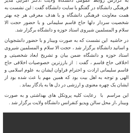
به گزارش روابط عمومی دانشگاه ولایت ،دکتر امرایی مدیر
فرهنگی دانشگاه در گفتگو با سایت دانشگاه گفت : این نشست به
همت معاونت فرهنگی دانشگاه و با هدف معرفی هر چه بهتر
شخصیت سردار دلها حاج‌ قاسم سلیمانی و با حضور حجت الا
سلام و المسلمین شیروی استاد حوزه و دانشگاه برگزار شد.
در حاشیه این نشست که به صورت وبینار و با حضور دانشجویان
و اساتید دانشگاه برگزار شد ، حجت الا سلام و المسلمین شیروی
استاد حوزه و دانشگاه ضمن بیان و تشریح ابعاد شخصیتی و
اخلاقی حاج قاسم ، گفت : از بارزترین خصوصیات اخلاقی حاج
قاسم سلیمانی ارادت و احترام فراوان ایشان به علوم اسلامی و
الهی و توجه به اهل بیت بود که همین مهم با عث شده بود از
ایشان یک چهره معنوی ‌و ارزشی در دل ها به یادگار بماند .
این مراسم با رعایت کلیه پروتکل های بهداشتی و به صورت
وبینار ،از محل سالن ویدیو کنفرانس دانشگاه ولایت برگزار شد .