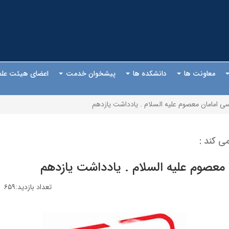
معاونت ها
دانشکده ها
پیشخوان خدمت
اعضای هیئت عل
 امامان معصوم علیه السلام . یادداشت یازدهم
ی کند :
معصوم علیه السلام . یادداشت یازدهم
تعداد بازدید:۶۵۹