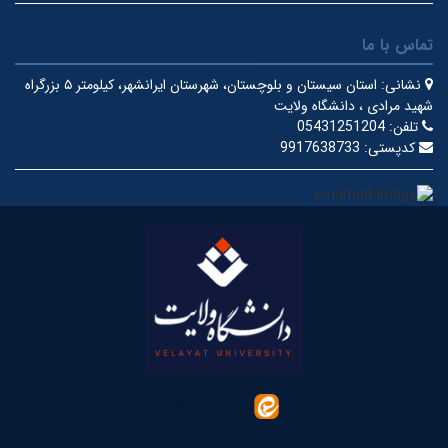
تماس با ما
نشانی:
استان سیستان و بلوچستان، شهرستان ایرانشهر، کیلومتر ۵ بزرگراه
شهید مرادی ، دانشگاه ولایت
تلفن:
05431251204
کدپستی:
9917638733