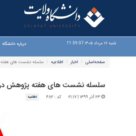
شنبه ۱۷ مرداد ۱۴۰۵
11:59:08
درباره دانشگاه
صفحه‌اصلی
اخبار
اطلاعیه
سلسله نشست های هفته پ
سلسله نشست های هفته پژوهش در د
۲۳ آذر ۱۳۹۹ | ۲۱:۱۷
کد : ۴۸۲
اطلاعیه