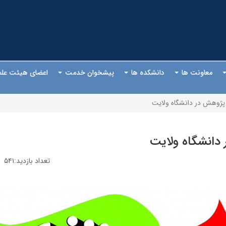
معاونت ها
دانشکده ها
پیشخوان خدمت
اعضای هیئت عل
ژوهش در دانشگاه ولایت
انشگاه ولایت
تعداد بازدید:۵۴۱