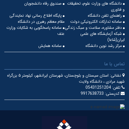
دانشگاه های وزارت علوم، تحقیقات
صندوق رفاه دانشجویان
و فناوری
راهنمای تلفن دانشگاه
پایگاه اطلاع رسانی نهاد نمایندگی
سامانه تدارکات الکترونیکی دولت
مقام معظم رهبری در دانشگاه
دفتر مشاوره، سلامت و سبک زندگی
سامانه پاسخگویی به شکایات وزارت
شبکه آزمایشگاه های علمی
عتف
ایران(شاعا)
مرکز رشد نوین دانشگاه
سامانه همایش
تماس با ما
نشانی:
استان سیستان و بلوچستان، شهرستان ایرانشهر، کیلومتر ۵ بزرگراه
شهید مرادی ، دانشگاه ولایت
تلفن:
05431251204
کدپستی:
9917638733