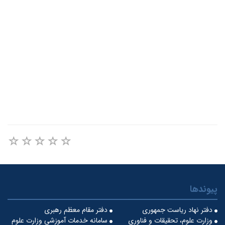
پیوندها
دفتر نهاد ریاست جمهوری
دفتر مقام معظم رهبری
وزارت علوم، تحقیقات و فناوری
سامانه خدمات آموزشی وزارت علوم