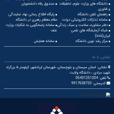
دانشگاه های وزارت علوم، تحقیقات
صندوق رفاه دانشجویان
و فناوری
راهنمای تلفن دانشگاه
پایگاه اطلاع رسانی نهاد نمایندگی
سامانه تدارکات الکترونیکی دولت
مقام معظم رهبری در دانشگاه
دفتر مشاوره، سلامت و سبک زندگی
سامانه پاسخگویی به شکایات وزارت
شبکه آزمایشگاه های علمی
عتف
ایران(شاعا)
مرکز رشد نوین دانشگاه
سامانه همایش
تماس با ما
نشانی:
استان سیستان و بلوچستان، شهرستان ایرانشهر، کیلومتر ۵ بزرگراه
شهید مرادی ، دانشگاه ولایت
تلفن:
05431251204
کدپستی:
9917638733