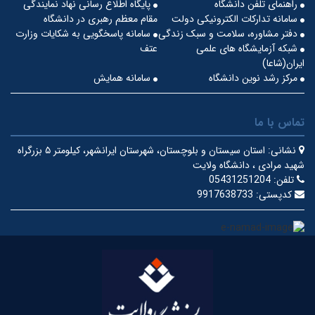
راهنمای تلفن دانشگاه
پایگاه اطلاع رسانی نهاد نمایندگی
سامانه تدارکات الکترونیکی دولت
مقام معظم رهبری در دانشگاه
دفتر مشاوره، سلامت و سبک زندگی
سامانه پاسخگویی به شکایات وزارت
شبکه آزمایشگاه های علمی
عتف
ایران(شاعا)
مرکز رشد نوین دانشگاه
سامانه همایش
تماس با ما
نشانی:
استان سیستان و بلوچستان، شهرستان ایرانشهر، کیلومتر ۵ بزرگراه
شهید مرادی ، دانشگاه ولایت
تلفن:
05431251204
کدپستی:
9917638733