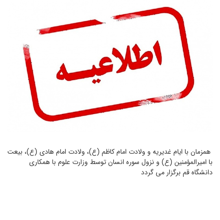
همزمان با ایام غدیریه و ولادت امام کاظم (ع)، ولادت امام هادی (ع)، بیعت
با امیرالمؤمنین (ع) و نزول سوره انسان توسط وزارت علوم با همکاری
دانشگاه قم برگزار می گردد