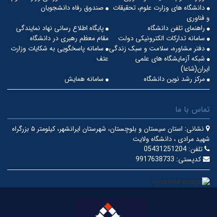
دانشگاه های وزارت علوم، تحقیقات
صندوق رفاه دانشجویان
و فناوری
راهنمای تلفن دانشگاه
پایگاه اطلاع رسانی نهاد نمایندگی
سامانه تدارکات الکترونیکی دولت
مقام معظم رهبری در دانشگاه
دفتر مشاوره، سلامت و سبک زندگی
سامانه پاسخگویی به شکایات وزارت
شبکه آزمایشگاه های علمی
عتف
ایران(شاعا)
مرکز رشد نوین دانشگاه
سامانه همایش
تماس با ما
نشانی:
استان سیستان و بلوچستان، شهرستان ایرانشهر، کیلومتر ۵ بزرگراه
شهید مرادی ، دانشگاه ولایت
تلفن:
05431251204
کدپستی:
9917638733