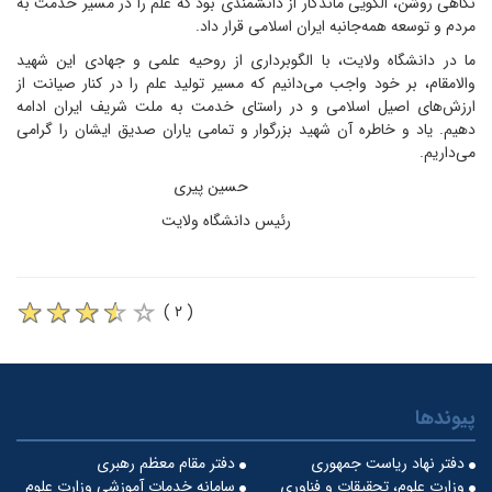
نگاهی روشن، الگویی ماندگار از دانشمندی بود که علم را در مسیر خدمت به
مردم و توسعه همه‌جانبه ایران اسلامی قرار داد.
ما در دانشگاه ولایت، با الگوبرداری از روحیه علمی و جهادی این شهید
والا‌مقام، بر خود واجب می‌دانیم که مسیر تولید علم را در کنار صیانت از
ارزش‌های اصیل اسلامی و در راستای خدمت به ملت شریف ایران ادامه
دهیم. یاد و خاطره آن شهید بزرگوار و تمامی یاران صدیق ایشان را گرامی
می‌داریم.
حسین پیری
رئیس دانشگاه ولایت
( ۲ )
پیوندها
دفتر نهاد ریاست جمهوری
دفتر مقام معظم رهبری
وزارت علوم، تحقیقات و فناوری
سامانه خدمات آموزشی وزارت علوم