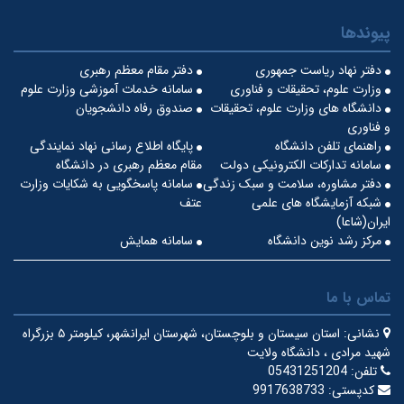
پیوندها
دفتر نهاد ریاست جمهوری
دفتر مقام معظم رهبری
وزارت علوم، تحقیقات و فناوری
سامانه خدمات آموزشی وزارت علوم
دانشگاه های وزارت علوم، تحقیقات
صندوق رفاه دانشجویان
و فناوری
راهنمای تلفن دانشگاه
پایگاه اطلاع رسانی نهاد نمایندگی
سامانه تدارکات الکترونیکی دولت
مقام معظم رهبری در دانشگاه
دفتر مشاوره، سلامت و سبک زندگی
سامانه پاسخگویی به شکایات وزارت
شبکه آزمایشگاه های علمی
عتف
ایران(شاعا)
مرکز رشد نوین دانشگاه
سامانه همایش
تماس با ما
نشانی:
استان سیستان و بلوچستان، شهرستان ایرانشهر، کیلومتر ۵ بزرگراه
شهید مرادی ، دانشگاه ولایت
تلفن:
05431251204
کدپستی:
9917638733