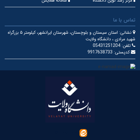
مرکز رشد نوین دانشگاه
سامانه همایش
تماس با ما
نشانی:
استان سیستان و بلوچستان، شهرستان ایرانشهر، کیلومتر ۵ بزرگراه
شهید مرادی ، دانشگاه ولایت
تلفن:
05431251204
کدپستی:
9917638733