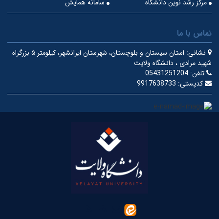
مرکز رشد نوین دانشگاه
سامانه همایش
تماس با ما
نشانی:
استان سیستان و بلوچستان، شهرستان ایرانشهر، کیلومتر ۵ بزرگراه
شهید مرادی ، دانشگاه ولایت
تلفن:
05431251204
کدپستی:
9917638733