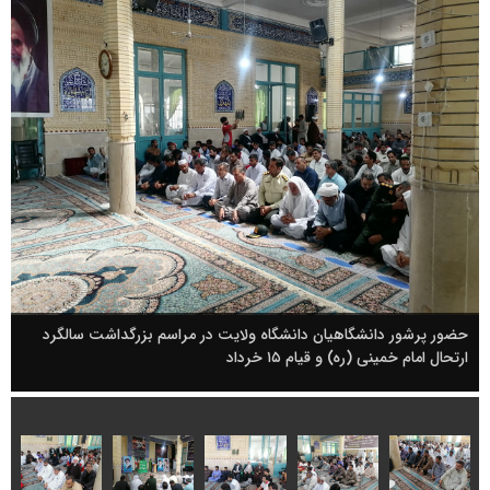
حضور پرشور دانشگاهیان دانشگاه ولایت در مراسم بزرگداشت سالگرد
ارتحال امام خمینی (ره) و قیام ۱۵ خرداد