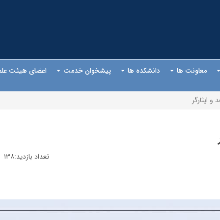
معاونت ها
دانشکده ها
پیشخوان خدمت
اعضای هیئت عل
و ایثارگر
تعداد بازدید:۱۳۸