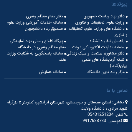
پیوندها
دفتر نهاد ریاست جمهوری
دفتر مقام معظم رهبری
وزارت علوم، تحقیقات و فناوری
سامانه خدمات آموزشی وزارت علوم
دانشگاه های وزارت علوم، تحقیقات
صندوق رفاه دانشجویان
و فناوری
راهنمای تلفن دانشگاه
پایگاه اطلاع رسانی نهاد نمایندگی
سامانه تدارکات الکترونیکی دولت
مقام معظم رهبری در دانشگاه
دفتر مشاوره، سلامت و سبک زندگی
سامانه پاسخگویی به شکایات وزارت
شبکه آزمایشگاه های علمی
عتف
ایران(شاعا)
مرکز رشد نوین دانشگاه
سامانه همایش
تماس با ما
نشانی:
استان سیستان و بلوچستان، شهرستان ایرانشهر، کیلومتر ۵ بزرگراه
شهید مرادی ، دانشگاه ولایت
تلفن:
05431251204
کدپستی:
9917638733