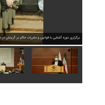
ین و مقررات حاکم بر گزینش در دانشگاه ولایت