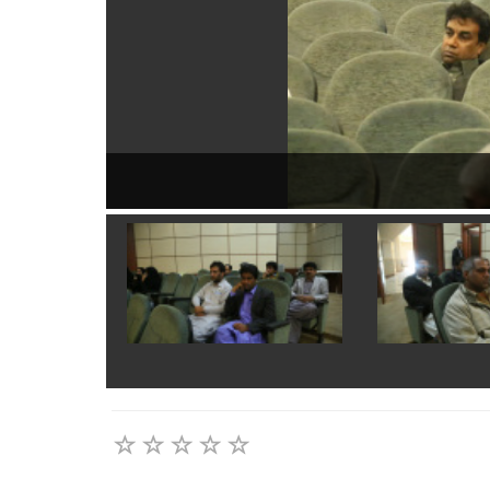
برگزاری دوره آشنایی با قوانین و مقررات حاکم بر گزینش در دان