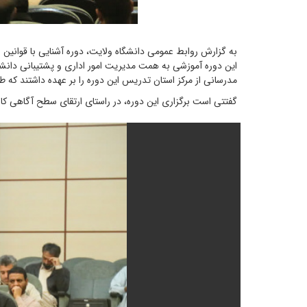
به گزارش روابط عمومی دانشگاه ولایت، دوره آشنایی با قوانین و مقررات حاکم بر گزینش روز چهارشنبه، ۸ بهمن‌ماه در سالن ه
این دوره آموزشی به همت مدیریت امور اداری و پشتیبانی دانشگاه
مدرسانی از مرکز استان تدریس این دوره را بر عهده داشتند که طی
گفتتی است برگزاری این دوره، در راستای ارتقای سطح آگاهی کارک