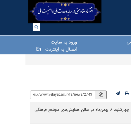
ورود به سایت
می
اتصال به اینترنت
En
دوره آموزشی آشنایی با قوانین و مقررات حاکم بر گزینش، با حضور کلیه کارکنان دانشگاه ولایت، به همت مدیریت اداری و پشتیبانی، در روز چهارشنبه، ۸ بهمن‌ماه در سالن همایش‌های مجتمع فرهنگی