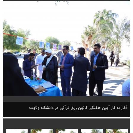
آغاز به کار آیین هفتگی کانون رزق قرآنی در دانشگاه ولایت