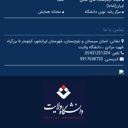
ایران(شاعا)
مرکز رشد نوین دانشگاه
سامانه همایش
تماس با ما
نشانی:
استان سیستان و بلوچستان، شهرستان ایرانشهر، کیلومتر ۵ بزرگراه
شهید مرادی ، دانشگاه ولایت
تلفن:
05431251204
کدپستی:
9917638733