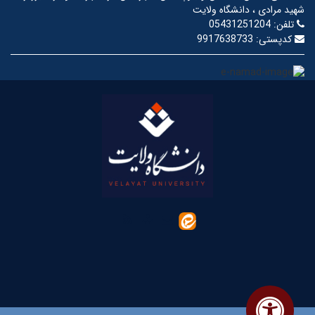
شهید مرادی ، دانشگاه ولایت
تلفن:
05431251204
کدپستی:
9917638733