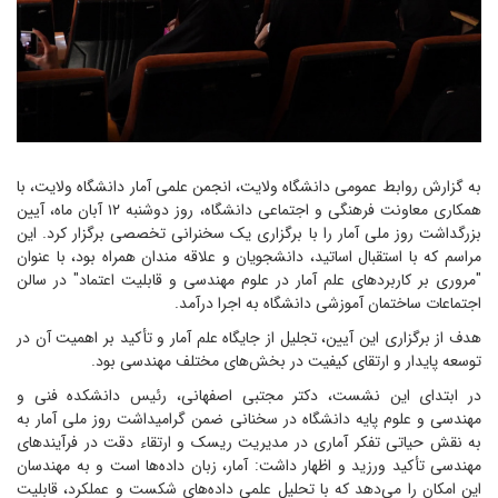
به گزارش روابط عمومی دانشگاه ولایت، انجمن علمی آمار دانشگاه ولایت، با
همکاری معاونت فرهنگی و اجتماعی دانشگاه، روز دوشنبه ۱۲ آبان ماه، آیین
بزرگداشت روز ملی آمار را با برگزاری یک سخنرانی تخصصی برگزار کرد. این
مراسم که با استقبال اساتید، دانشجویان و علاقه مندان همراه بود، با عنوان
"مروری بر کاربردهای علم آمار در علوم مهندسی و قابلیت اعتماد" در سالن
اجتماعات ساختمان آموزشی دانشگاه به اجرا درآمد.
هدف از برگزاری این آیین، تجلیل از جایگاه علم آمار و تأکید بر اهمیت آن در
توسعه پایدار و ارتقای کیفیت در بخش‌های مختلف مهندسی بود.
در ابتدای این نشست، دکتر مجتبی اصفهانی، رئیس دانشکده فنی و
مهندسی و علوم پایه دانشگاه در سخنانی ضمن گرامیداشت روز ملی آمار به
به نقش حیاتی تفکر آماری در مدیریت ریسک و ارتقاء دقت در فرآیندهای
مهندسی تأکید ورزید و اظهار داشت: آمار، زبان داده‌ها است و به مهندسان
این امکان را می‌دهد که با تحلیل علمی داده‌های شکست و عملکرد، قابلیت