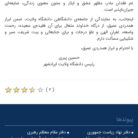
غم فقدان مادر، مظهر عشق و ایثار و ستون معنوی زندگی، ضایعه‌ای
جبران‌ناپذیر است.
اینجانب، به نمایندگی از جامعه‌ی دانشگاهی دانشگاه ولایت، ضمن ابراز
همدردی عمیق، از درگاه خداوند متعال برای آن فقیده‌ی سعیده، رحمت
واسعه، غفران الهی و علوّ درجات و برای جنابعالی و بیت شریف، صبر و
شکیبایی مسألت دارم.
با احترام و ابراز همدردی عمیق،
حسین پیری
رئیس دانشگاه ولایت ایرانشهر
( ۲ )
پیوندها
دفتر نهاد ریاست جمهوری
دفتر مقام معظم رهبری