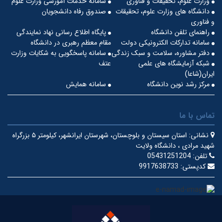
وزارت علوم، تحقیقات و فناوری
سامانه خدمات آموزشی وزارت علوم
دانشگاه های وزارت علوم، تحقیقات
صندوق رفاه دانشجویان
و فناوری
راهنمای تلفن دانشگاه
پایگاه اطلاع رسانی نهاد نمایندگی
سامانه تدارکات الکترونیکی دولت
مقام معظم رهبری در دانشگاه
دفتر مشاوره، سلامت و سبک زندگی
سامانه پاسخگویی به شکایات وزارت
شبکه آزمایشگاه های علمی
عتف
ایران(شاعا)
مرکز رشد نوین دانشگاه
سامانه همایش
تماس با ما
نشانی:
استان سیستان و بلوچستان، شهرستان ایرانشهر، کیلومتر ۵ بزرگراه
شهید مرادی ، دانشگاه ولایت
تلفن:
05431251204
کدپستی:
9917638733