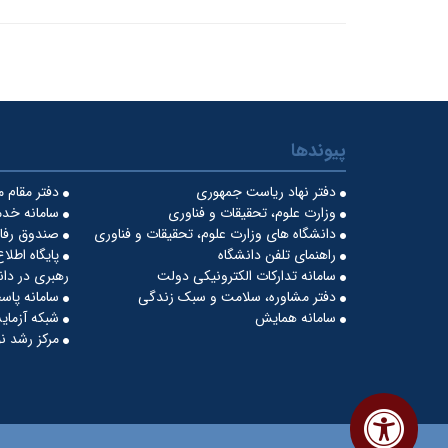
پیوندها
دفتر نهاد ریاست جمهوری
دفتر مقام 
وزارت علوم، تحقیقات و فناوری
سامانه خدم
دانشگاه های وزارت علوم، تحقیقات و فناوری
صندوق رفاه
راهنمای تلفن دانشگاه
پایگاه اطلا
سامانه تدارکات الکترونیکی دولت
رهبری در دان
دفتر مشاوره، سلامت و سبک زندگی
سامانه پاس
سامانه همایش
شبکه آزمایش
مرکز رشد نو