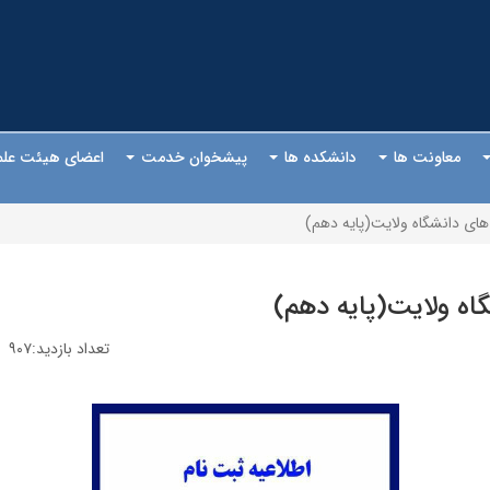
معاونت ها
دانشکده ها
پیشخوان خدمت
اعضای هیئت عل
 های دانشگاه ولایت(پایه دهم)
اه ولایت(پایه دهم)
تعداد بازدید:۹۰۷