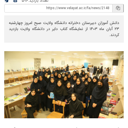
تعداد بازدید:۵۹۶
دانش آموزان دبیرستان دخترانه دانشگاه ولایت صبح امروز چهارشنبه
۲۳ آبان ماه ۱۴۰۳ از نمایشگاه کتاب دایر در دانشگاه ولایت بازدید
کردند.