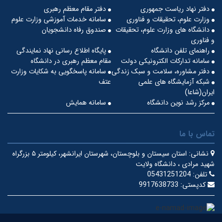
دفتر نهاد ریاست جمهوری
دفتر مقام معظم رهبری
وزارت علوم، تحقیقات و فناوری
سامانه خدمات آموزشی وزارت علوم
دانشگاه های وزارت علوم، تحقیقات
صندوق رفاه دانشجویان
و فناوری
راهنمای تلفن دانشگاه
پایگاه اطلاع رسانی نهاد نمایندگی
سامانه تدارکات الکترونیکی دولت
مقام معظم رهبری در دانشگاه
دفتر مشاوره، سلامت و سبک زندگی
سامانه پاسخگویی به شکایات وزارت
شبکه آزمایشگاه های علمی
عتف
ایران(شاعا)
مرکز رشد نوین دانشگاه
سامانه همایش
تماس با ما
نشانی:
استان سیستان و بلوچستان، شهرستان ایرانشهر، کیلومتر ۵ بزرگراه
شهید مرادی ، دانشگاه ولایت
تلفن:
05431251204
کدپستی:
9917638733